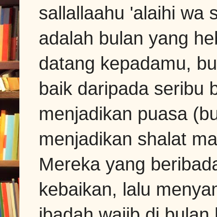
sallallaahu 'alaihi wa
adalah bulan yang he
datang kepadamu, bul
baik daripada seribu 
menjadikan puasa (bu
menjadikan shalat ma
Mereka yang beribada
kebaikan, lalu menya
ibadah wajib di bulan