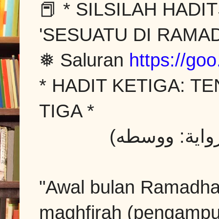
📕 * SILSILAH HAD
'SESUATU DI RAMA
❅ Saluran
https://go
* HADIT KETIGA: 
TIGA *
واية: ووسطه
"Awal bulan Ramadha
maghfirah (pengampu