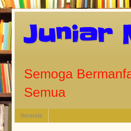
Juniar
Semoga Bermanfa
Semua
Beranda