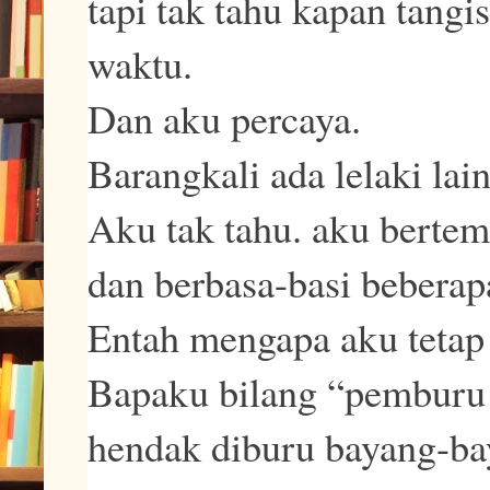
tapi tak tahu kapan tangi
waktu.
Dan aku percaya.
Barangkali ada lelaki lai
Aku tak tahu. aku bertem
dan berbasa-basi beberapa
Entah mengapa aku tetap
Bapaku bilang “pemburu m
hendak diburu bayang-ba