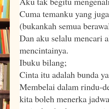
Aku tak begitu mengenal
Cuma temanku yang juga
(bukankah semua berawal 
Dan aku selalu mencari a
mencintainya.
Ibuku bilang;
Cinta itu adalah bunda y
Membelai dalam rindu-d
kita boleh menerka jadwa