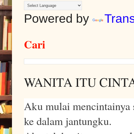
Powered by
Trans
Cari
WANITA ITU CINT
Aku mulai mencintainya 
ke dalam jantungku.