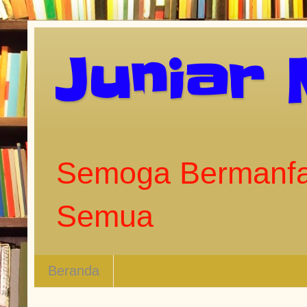
Juniar
Semoga Bermanfa
Semua
Beranda