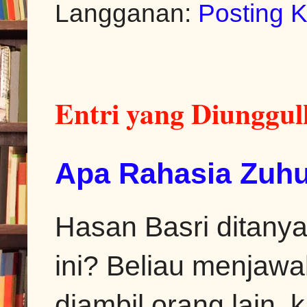
Langganan:
Posting 
Entri yang Diunggu
Apa Rahasia Zuhu
Hasan Basri ditanya
ini? Beliau menjawa
diambil orang lain, k