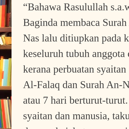
“Bahawa Rasulullah s.a.w
Baginda membaca Surah A
Nas lalu ditiupkan pada 
keseluruh tubuh anggota 
kerana perbuatan syaita
Al-Falaq dan Surah An-Na
atau 7 hari berturut-turu
syaitan dan manusia, tak