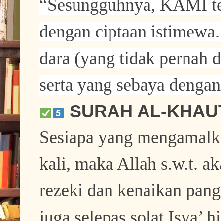
“Sesungguhnya, KAMI tel
dengan ciptaan istimewa
dara (yang tidak pernah 
serta yang sebaya denga
SURAH AL-KHAU
Sesiapa yang mengamalk
kali, maka Allah s.w.t. 
rezeki dan kenaikan pang
juga selepas solat Isya’ h