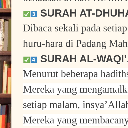
SURAH AT-DHUH
Dibaca sekali pada setiap
huru-hara di Padang Mah
SURAH AL-WAQI
Menurut beberapa hadiths 
Mereka yang mengamalk
setiap malam, insya’Alla
Mereka yang membacanya 