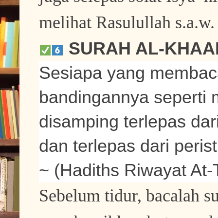
melihat Rasulullah s.a.w.
SURAH AL-KHAA
Sesiapa yang membaca
bandingannya seperti
disamping terlepas dari
dan terlepas dari peri
~ (Hadiths Riwayat At-T
Sebelum tidur, bacalah su