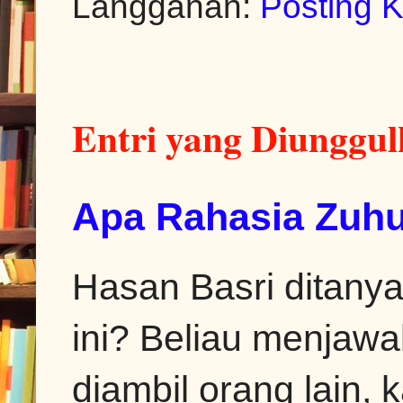
Langganan:
Posting 
Entri yang Diunggu
Apa Rahasia Zuhu
Hasan Basri ditanya
ini? Beliau menjawa
diambil orang lain, k