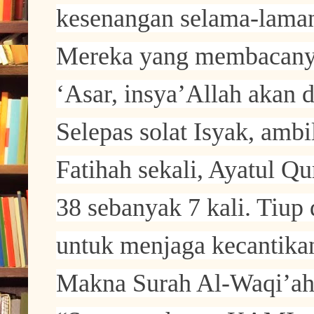
kesenangan selama-lama
Mereka yang membacanya 
‘Asar, insya’Allah akan 
Selepas solat Isyak, ambi
Fatihah sekali, Ayatul Qu
38 sebanyak 7 kali. Tiup
untuk menjaga kecantika
Makna Surah Al-Waqi’ah 