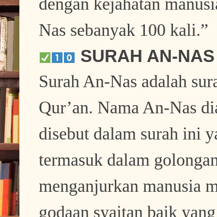
dengan kejahatan manusi
Nas sebanyak 100 kali.”
SURAH AN-NAS
Surah An-Nas adalah sura
Qur’an. Nama An-Nas dia
disebut dalam surah ini 
termasuk dalam golongan 
menganjurkan manusia m
godaan syaitan baik yang