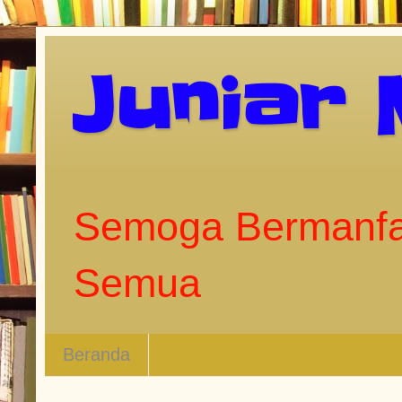
Juniar
Semoga Bermanfa
Semua
Beranda