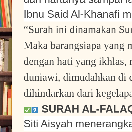
Ibnu Said Al-Khanafi 
“Surah ini dinamakan Sura
Maka barangsiapa yang
dengan hati yang ikhlas,
duniawi, dimudahkan di 
dihindarkan dari kegelap
SURAH AL-FALA
Siti Aisyah menerangk