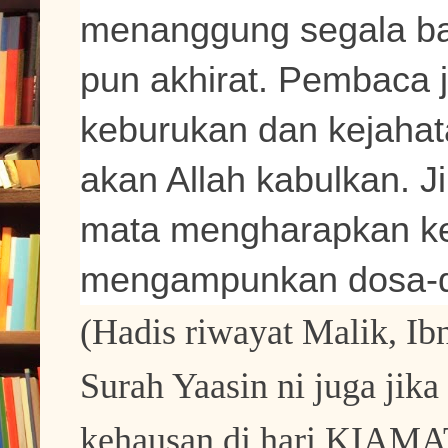
menanggung segala bal
pun akhirat. Pembaca j
keburukan dan kejahat
akan Allah kabulkan. 
mata mengharapkan ker
mengampunkan dosa-d
(Hadis riwayat Malik, Ib
Surah Yaasin ni juga jika
kehausan di hari KIAMA