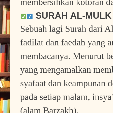
membersihkan kotoran dal
SURAH AL-MULK
Sebuah lagi Surah dari 
fadilat dan faedah yang 
membacanya. Menurut beb
yang mengamalkan memba
syafaat dan keampunan 
pada setiap malam, insya’
(alam Barzakh).