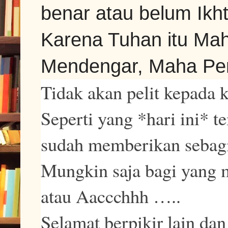
benar atau belum Ikht
Karena Tuhan itu Ma
Mendengar, Maha Pe
Tidak akan pelit kepada 
Seperti yang *hari ini* 
sudah memberikan sebag
Mungkin saja bagi yang m
atau Aaccchhh …..
Selamat berpikir lain d