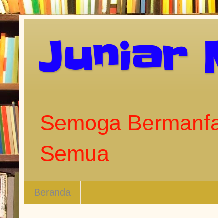
Juniar
Semoga Bermanfa
Semua
Beranda