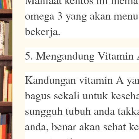
omega 3 yang akan menut
bekerja.
5. Mengandung Vitamin
Kandungan vitamin A yan
bagus sekali untuk keseh
sungguh tubuh anda takka
anda, benar akan sehat k