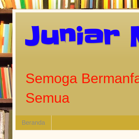
Juniar
Semoga Bermanfa
Semua
Beranda