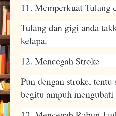
11. Memperkuat Tulang 
Tulang dan gigi anda tak
kelapa.
12. Mencegah Stroke
Pun dengan stroke, tentu 
begitu ampuh mengubati
13. Mencegah Rabun Jauh