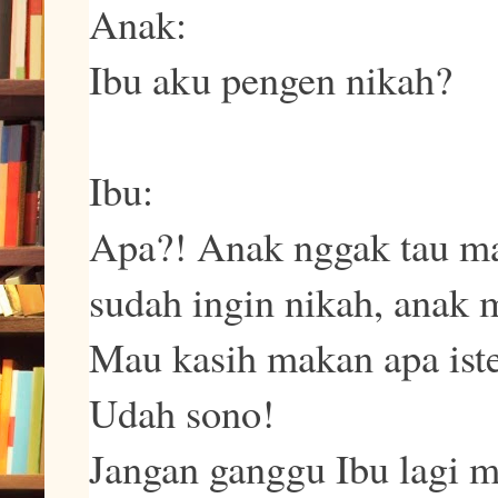
Anak:
Ibu aku pengen nikah?
Ibu:
Apa?! Anak nggak tau mal
sudah ingin nikah, anak
Mau kasih makan apa ist
Udah sono!
Jangan ganggu Ibu lagi 