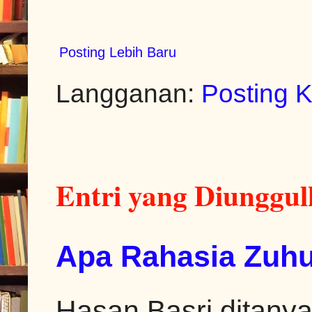
Posting Lebih Baru
Langganan:
Posting 
Entri yang Diunggu
Apa Rahasia Zuhu
Hasan Basri ditanya