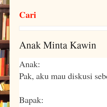
Cari
Anak Minta Kawin
Anak:
Pak, aku mau diskusi se
Bapak: