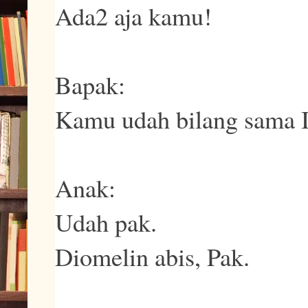
Ada2 aja kamu!
Bapak:
Kamu udah bilang sama 
Anak:
Udah pak.
Diomelin abis, Pak.