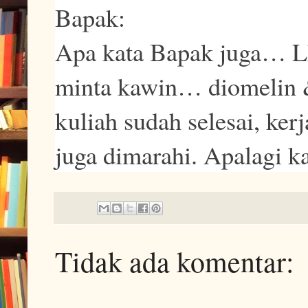
Bapak:
Apa kata Bapak juga… 
minta kawin… diomelin &
kuliah sudah selesai, ker
juga dimarahi. Apalagi 
Tidak ada komentar: