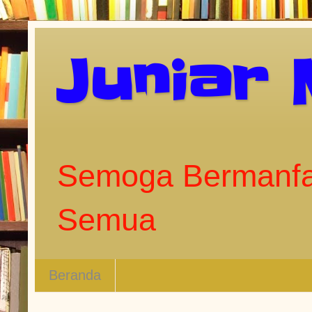
Juniar
Semoga Bermanfa
Semua
Beranda