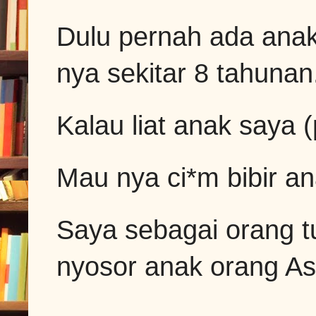
Dulu pernah ada anak 
nya sekitar 8 tahunan
Kalau liat anak saya 
Mau nya ci*m bibir a
Saya sebagai orang tu
nyosor anak orang Ast