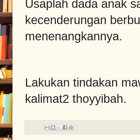
Usaplah dada anak sa
kecenderungan berbua
menenangkannya.
Lakukan tindakan maw
kalimat2 thoyyibah.