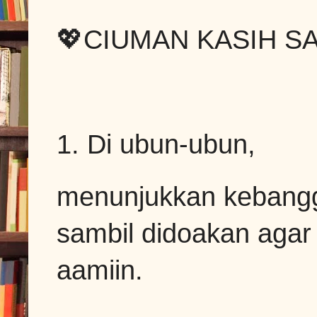
💖CIUMAN KASIH S
1. Di ubun-ubun,
menunjukkan kebangg
sambil didoakan agar
aamiin.