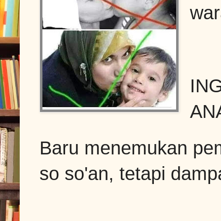
war
IN
ANA
Baru menemukan pemb
so so'an, tetapi damp