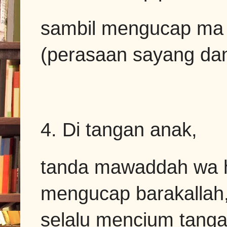
sambil mengucap ma 
(perasaan sayang dan
4. Di tangan anak,
tanda mawaddah wa h
mengucap barakallah, s
selalu mencium tangan 