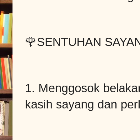
🌹SENTUHAN SAYA
1. Menggosok belakan
kasih sayang dan per