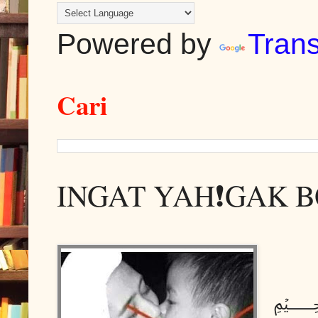
Powered by
Trans
Cari
INGAT YAH❗GAK B
﷽