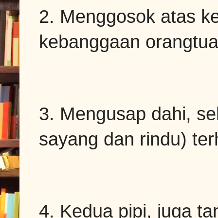
2. Menggosok atas k
kebanggaan orangtua
3. Mengusap dahi, se
sayang dan rindu) te
4. Kedua pipi, juga 