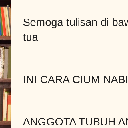
Semoga tulisan di baw
tua
INI CARA CIUM NA
ANGGOTA TUBUH ANAK