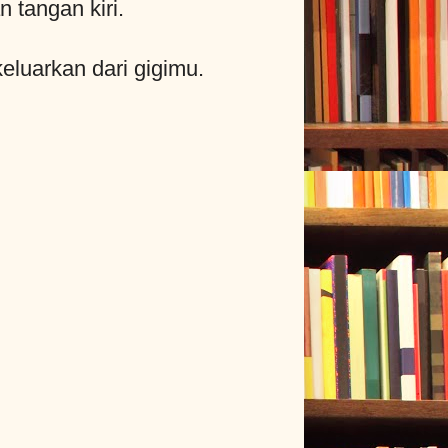
tangan kiri.
luarkan dari gigimu.