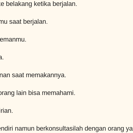
e belakang ketika berjalan.
u saat berjalan.
 temanmu.
a.
nan saat memakannya.
 orang lain bisa memahami.
rian.
diri namun berkonsultasilah dengan orang ya