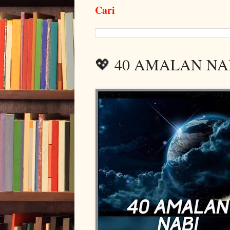
Cari
💖 40 AMALAN N