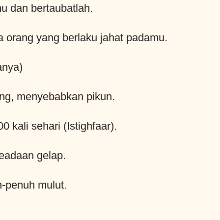
u dan bertaubatlah.
a orang yang berlaku jahat padamu.
anya)
ring, menyebabkan pikun.
 kali sehari (Istighfaar).
eadaan gelap.
-penuh mulut.