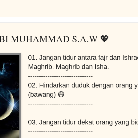
ABI MUHAMMAD S.A.W 💖
01. Jangan tidur antara fajr dan Ishr
Maghrib, Maghrib dan Isha.
------------------------------
02. Hindarkan duduk dengan orang 
(bawang) 😷
------------------------------
03. Jangan tidur dekat orang yang bi
------------------------------