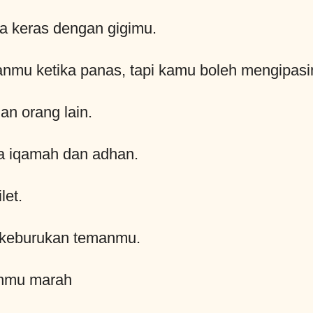
a keras dengan gigimu.
mu ketika panas, tapi kamu boleh mengipasi
an orang lain.
ra iqamah dan adhan.
let.
 keburukan temanmu.
nmu marah