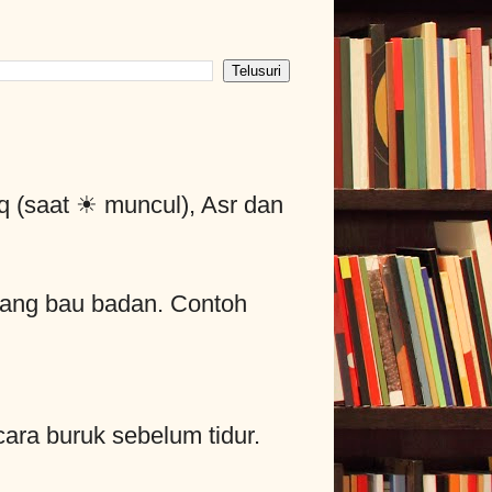
aq (saat ☀ muncul), Asr dan
yang bau badan. Contoh
cara buruk sebelum tidur.