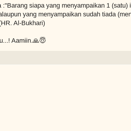
 :"Barang siapa yang menyampaikan 1 (satu) i
aupun yang menyampaikan sudah tiada (menin
(HR. Al-Bukhari)
..! Aamiin.🙏😇