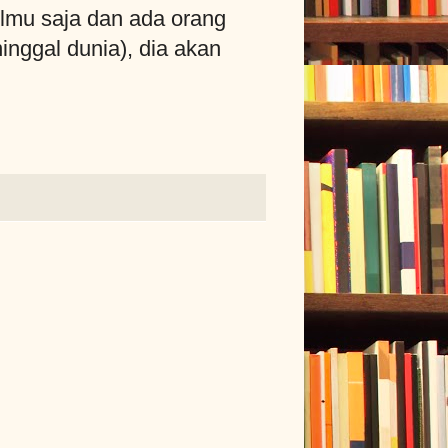
lmu saja dan ada orang
ggal dunia), dia akan