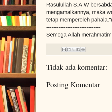
Rasulullah S.A.W bersabda
mengamalkannya, maka wal
tetap memperoleh pahala."
-------------------------------
Semoga Allah merahmatimu.
Tidak ada komentar:
Posting Komentar