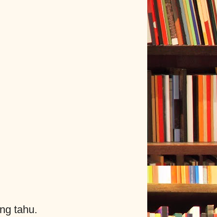
ng tahu.