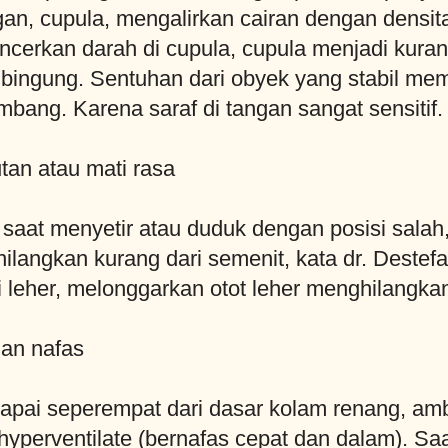
n, cupula, mengalirkan cairan dengan densit
ncerkan darah di cupula, cupula menjadi kurang
 bingung. Sentuhan dari obyek yang stabil mem
mbang. Karena saraf di tangan sangat sensitif.
an atau mati rasa
a saat menyetir atau duduk dengan posisi sala
ilangkan kurang dari semenit, kata dr. Destef
 leher, melonggarkan otot leher menghilangka
an nafas
pai seperempat dari dasar kolam renang, amb
yperventilate (bernafas cepat dan dalam). Saa