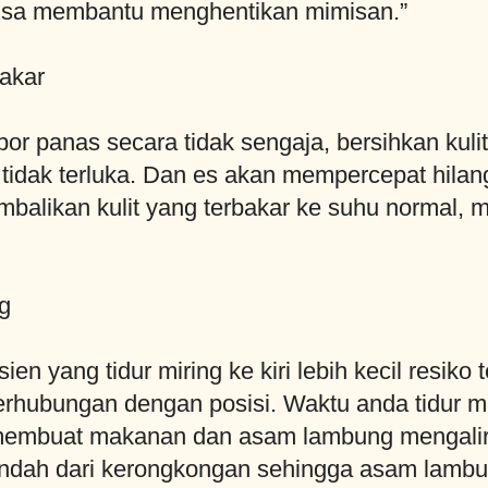
 bisa membantu menghentikan mimisan.”
akar
 panas secara tidak sengaja, bersihkan kulit 
 tidak terluka. Dan es akan mempercepat hilang
alikan kulit yang terbakar ke suhu normal, ma
g
en yang tidur miring ke kiri lebih kecil resik
hubungan dengan posisi. Waktu anda tidur mir
 membuat makanan dan asam lambung mengalir
h rendah dari kerongkongan sehingga asam lambu