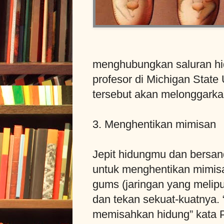
menghubungkan saluran hid
profesor di Michigan State 
tersebut akan melonggark
3. Menghentikan mimisan
Jepit hidungmu dan bersand
untuk menghentikan mimisa
gums (jaringan yang melipu
dan tekan sekuat-kuatnya.
memisahkan hidung” kata Pe