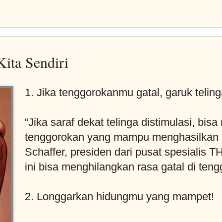
ita Sendiri
1. Jika tenggorokanmu gatal, garuk telin
“Jika saraf dekat telinga distimulasi, bisa
tenggorokan yang mampu menghasilkan ke
Schaffer, presiden dari pusat spesialis 
ini bisa menghilangkan rasa gatal di teng
2. Longgarkan hidungmu yang mampet!