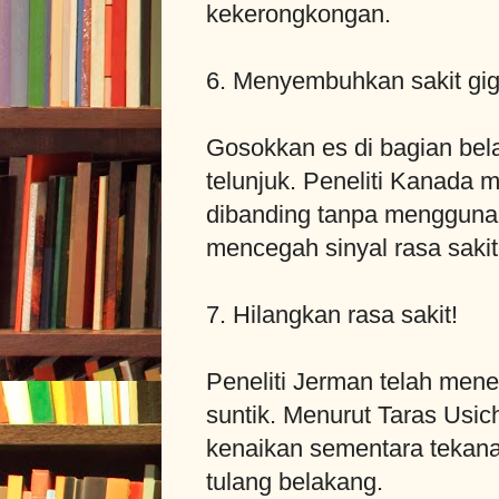
kekerongkongan.
6. Menyembuhkan sakit gig
Gosokkan es di bagian bela
telunjuk. Peneliti Kanada 
dibanding tanpa menggunaka
mencegah sinyal rasa sakit
7. Hilangkan rasa sakit!
Peneliti Jerman telah mene
suntik. Menurut Taras Usic
kenaikan sementara tekanan
tulang belakang.