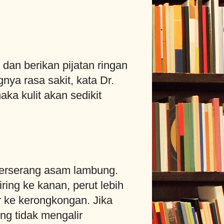
dan berikan pijatan ringan
nya rasa sakit, kata Dr.
ka kulit akan sedikit
o terserang asam lambung.
ing ke kanan, perut lebih
 ke kerongkongan. Jika
ng tidak mengalir