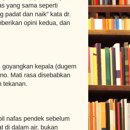
as yang sama seperti
 padat dan naik” kata dr.
berikan opini kedua, dan
h, goyangkan kepala (dugem
ano. Mati rasa disebabkan
n tekanan.
il nafas pendek sebelum
t di dalam air, bukan