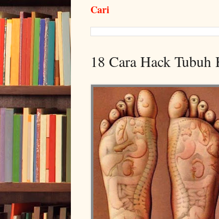
Cari
18 Cara Hack Tubuh K