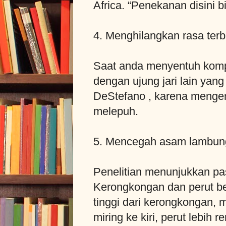
Africa. “Penekanan disini
4. Menghilangkan rasa terb
Saat anda menyentuh kompor
dengan ujung jari lain yang
DeStefano , karena mengemb
melepuh.
5. Mencegah asam lambun
Penelitian menunjukkan pasi
Kerongkongan dan perut ber
tinggi dari kerongkongan,
miring ke kiri, perut lebi