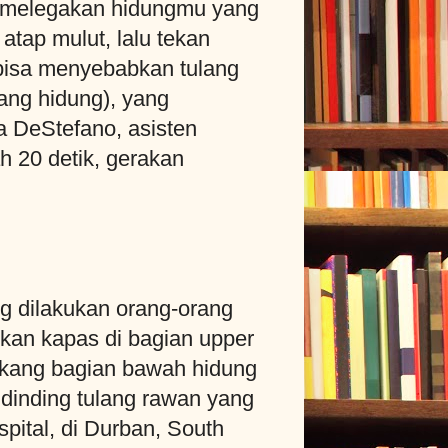
k melegakan hidungmu yang
atap mulut, lalu tekan
i bisa menyebabkan tulang
ang hidung), yang
a DeStefano, asisten
h 20 detik, gerakan
ng dilakukan orang-orang
kan kapas di bagian upper
lakang bagian bawah hidung
dinding tulang rawan yang
pital, di Durban, South