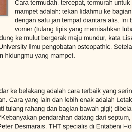
Cara termudah, tercepat, termurah untu
mampet adalah: tekan lidahmu ke bagian 
dengan satu jari tempat diantara alis. In
vomer (tulang tipis yang memisahkan lub
ung ke mulut bergerak maju mundur, kata Lis
University ilmu pengobatan osteopathic. Setela
an hidungmu yang mampet.
ar ke belakang adalah cara terbaik yang seri
n. Cara yang lain dan lebih enak adalah Letak
ti tulang rahang dan bagian bawah gigi) dibe
 “Kebanyakan pendarahan datang dari septum, 
ter Desmarais, THT specialis di Entabeni Hos