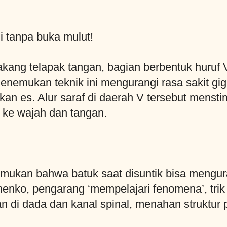
i tanpa buka mulut!
kang telapak tangan, bagian berbentuk huruf 
menemukan teknik ini mengurangi rasa sakit gi
n es. Alur saraf di daerah V tersebut mensti
 ke wajah dan tangan.
mukan bahwa batuk saat disuntik bisa menguran
henko, pengarang ‘mempelajari fenomena’, trik
 di dada dan kanal spinal, menahan struktur p