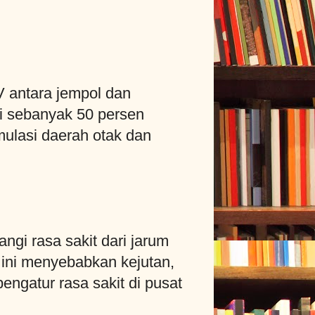
V antara jempol dan
gi sebanyak 50 persen
mulasi daerah otak dan
gi rasa sakit dari jarum
 ini menyebabkan kejutan,
engatur rasa sakit di pusat