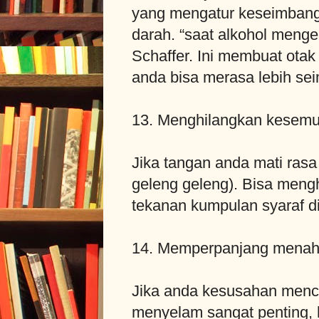
yang mengatur keseimbanga
darah. “saat alkohol menge
Schaffer. Ini membuat otak
anda bisa merasa lebih sei
13. Menghilangkan kesemut
Jika tangan anda mati ras
geleng geleng). Bisa mengh
tekanan kumpulan syaraf di
14. Memperpanjang menah
Jika anda kesusahan menca
menyelam sangat penting, h