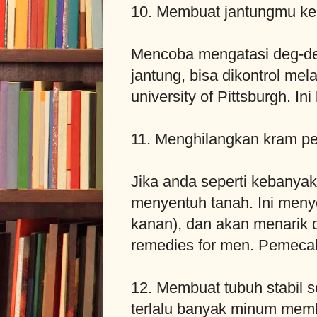
10. Membuat jantungmu ke
Mencoba mengatasi deg-de
jantung, bisa dikontrol mel
university of Pittsburgh. I
11. Menghilangkan kram pe
Jika anda seperti kebanya
menyentuh tanah. Ini menye
kanan), dan akan menarik 
remedies for men. Pemeca
12. Membuat tubuh stabil 
terlalu banyak minum memb