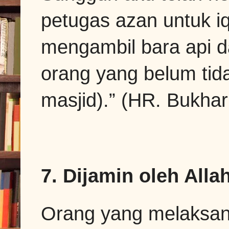
petugas azan untuk i
mengambil bara api 
orang yang belum tid
masjid).” (HR. Bukhar
7. Dijamin oleh All
Orang yang melaksan