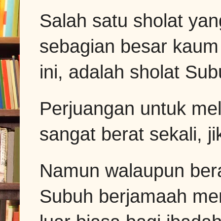
Salah satu sholat yan
sebagian besar kaum 
ini, adalah sholat Su
Perjuangan untuk me
sangat berat sekali, 
Namun walaupun bera
Subuh berjamaah me