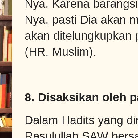
Nya. Karena barangsi
Nya, pasti Dia akan
akan ditelungkupkan 
(HR. Muslim).
8. Disaksikan oleh p
Dalam Hadits yang di
Rasulullah SAW bers