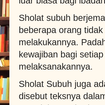
luar biasa bagi ibadah
Sholat subuh berjema
beberapa orang tidak 
melakukannya. Padaha
kewajiban bagi setia
melaksanakannya.
Sholat Subuh juga ada
disebut teksnya dalam