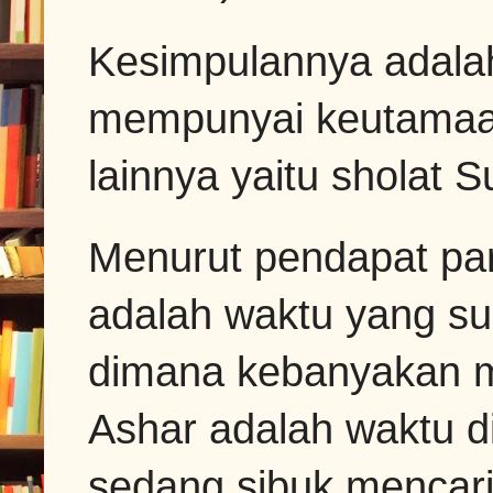
Kesimpulannya adalah
mempunyai keutamaan
lainnya yaitu sholat 
Menurut pendapat par
adalah waktu yang su
dimana kebanyakan m
Ashar adalah waktu 
sedang sibuk mencari 