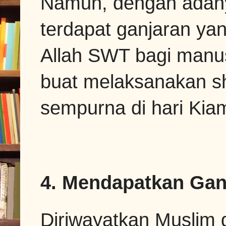
Namun, dengan adanya 
terdapat ganjaran yan
Allah SWT bagi manu
buat melaksanakan s
sempurna di hari Kiam
4. Mendapatkan Gan
Diriwayatkan Muslim 