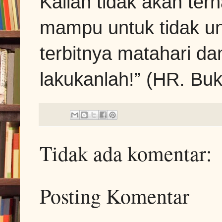
Kalian tidak akan terh
mampu untuk tidak un
terbitnya matahari d
lakukanlah!” (HR. Buk
Tidak ada komentar:
Posting Komentar