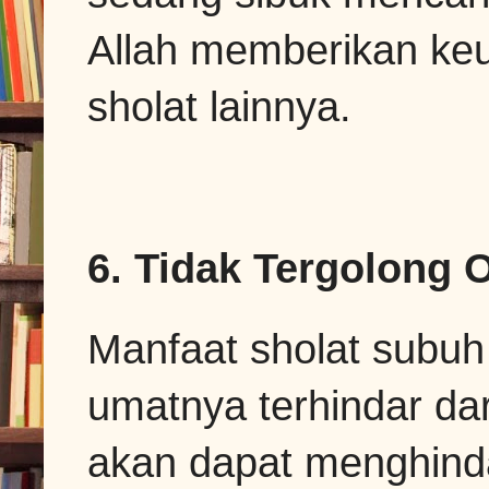
Allah memberikan keu
sholat lainnya.
6. Tidak Tergolong 
Manfaat sholat subuh
umatnya terhindar dari
akan dapat menghinda