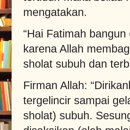
mengatakan.
“Hai Fatimah bangun 
karena Allah membagi
sholat subuh dan terb
Firman Allah: “Dirika
tergelincir sampai ge
sholat) subuh. Sesung