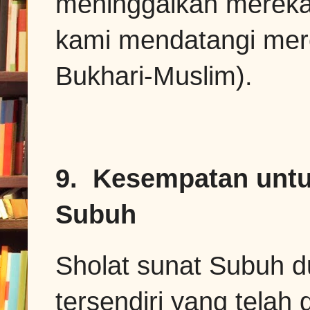
meninggalkan mereka
kami mendatangi mer
Bukhari-Muslim).
9. Kesempatan untu
Subuh
Sholat sunat Subuh du
tersendiri yang telah