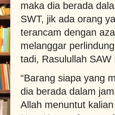
maka dia berada dala
SWT, jik ada orang y
terancam dengan azab
melanggar perlindung
tadi, Rasulullah SAW
“Barang siapa yang 
dia berada dalam jam
Allah menuntut kalia