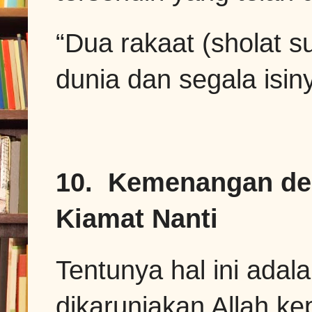
“Dua rakaat (sholat s
dunia dan segala isin
10. Kemenangan den
Kiamat Nanti
Tentunya hal ini adal
dikaruniakan Allah ke