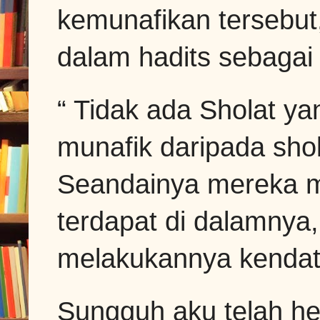
kemunafikan tersebut,
dalam hadits sebagai 
“ Tidak ada Sholat ya
munafik daripada shol
Seandainya mereka m
terdapat di dalamnya
melakukannya kendat
Sungguh aku telah h