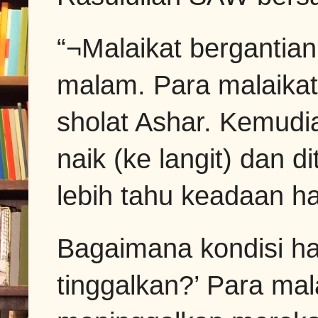
“¬Malaikat bergantian
malam. Para malaikat
sholat Ashar. Kemudi
naik (ke langit) dan 
lebih tahu keadaan 
Bagaimana kondisi h
tinggalkan?’ Para ma