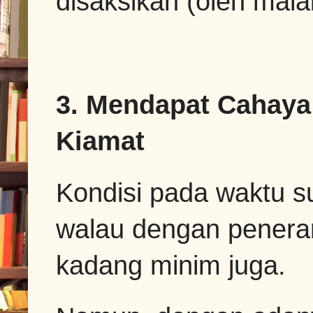
disaksikan (oleh malaik
3. Mendapat Cahaya
Kiamat
Kondisi pada waktu 
walau dengan peneran
kadang minim juga.