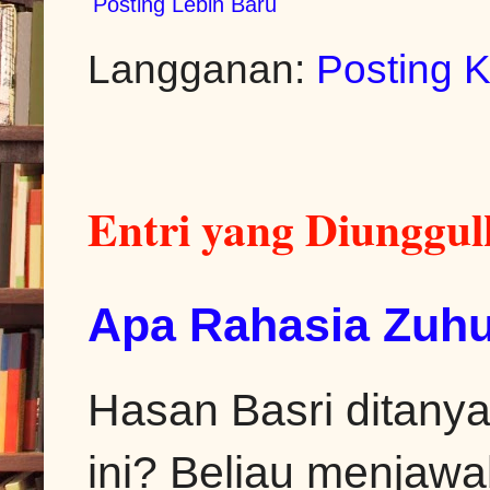
Posting Lebih Baru
Langganan:
Posting 
Entri yang Diunggu
Apa Rahasia Zuhu
Hasan Basri ditanya
ini? Beliau menjawa