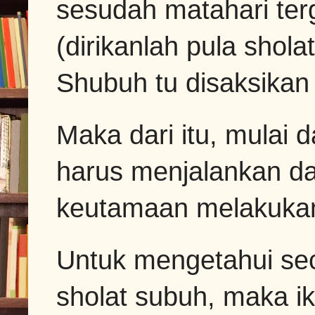
sesudah matahari ter
(dirikanlah pula shol
Shubuh tu disaksikan (
Maka dari itu, mulai 
harus menjalankan d
keutamaan melakukan
Untuk mengetahui se
sholat subuh, maka iku