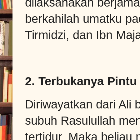
dilaksanakan berjamaa
berkahilah umatku pa
Tirmidzi, dan Ibn Maja
2. Terbukanya Pintu
Diriwayatkan dari Ali 
subuh Rasulullah men
tertidur. Maka beli