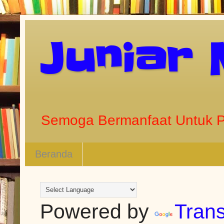
Juniar
Semoga Bermanfaat Untuk 
Beranda
Powered by
Trans