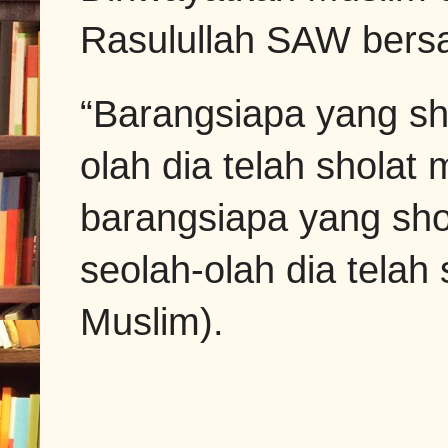
Rasulullah SAW bers
“Barangsiapa yang sh
olah dia telah shola
barangsiapa yang sh
seolah-olah dia telah
Muslim).