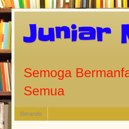
Juniar
Semoga Bermanfa
Semua
Beranda