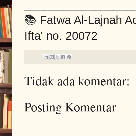
_________________
📚 Fatwa Al-Lajnah Ad
Ifta' no. 20072
Tidak ada komentar:
Posting Komentar