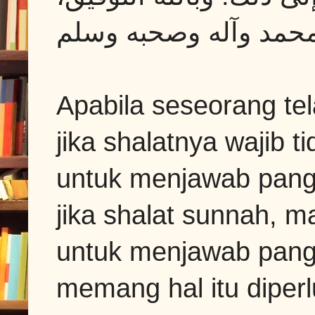
محمد وآله وصحبه وسلم‏
Apabila seseorang te
jika shalatnya wajib 
untuk menjawab pang
jika shalat sunnah, 
untuk menjawab pangg
memang hal itu diper