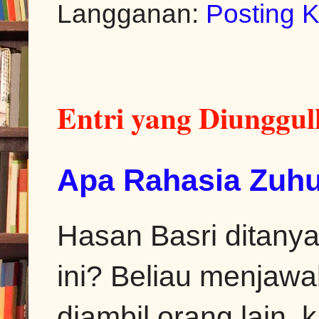
Langganan:
Posting 
Entri yang Diunggu
Apa Rahasia Zuhu
Hasan Basri ditanya
ini? Beliau menjawa
diambil orang lain, k